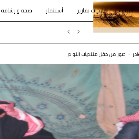
أقتصاد
ابحاث تقارير
أستثمار
صحة و رشاقة
ادر
صور من حفل منتديات النوادر