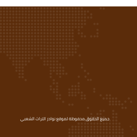
جميع الحقوق محفوظة لموقع نوادر التراث الشعبي