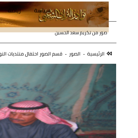
سياسة
رياضة
صور من تكريم سعد الحسين
الرئيسية
الصور
قسم الصور احتفال منتديات النو