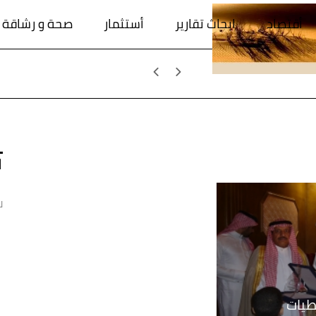
أقتصاد
ابحاث تقارير
أستثمار
صحة و رشاقة
ا
ل
طيات