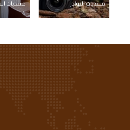
منتديات النوادر
منتديات الن