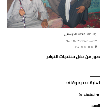
بواسطة :
محمد الكرشمي
10-26-2021 02:29 مساءً
354
0
0
صور من حفل منتديات النوادر
تعليقات ديموفنف
التعليقات (
0
)
الاسم