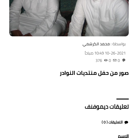
بواسطة :
محمد الكرشمي
10-26-2021 10:49 صباحاً
376
0
0
صور من حفل منتديات النوادر
تعليقات ديموفنف
التعليقات (
0
)
الاسم