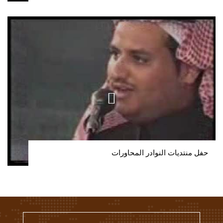
حفل منتديات النوادر المحاورات