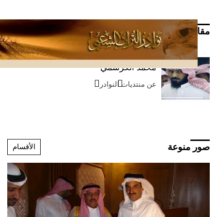
مقالات
الأقسام
محمد الكرشمي
عن منتديات النوادر
صور منوعة
الأقسام