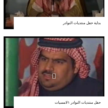
بداية حفل منتديات النوادر
حفل منتديات النوادر ١لامسيات